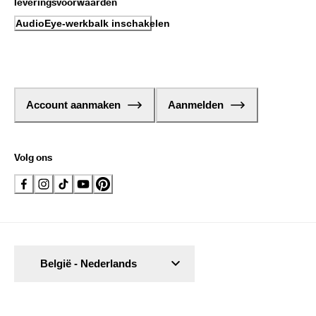
leveringsvoorwaarden
AudioEye-werkbalk inschakelen
Account aanmaken
Aanmelden
Volg ons
België - Nederlands