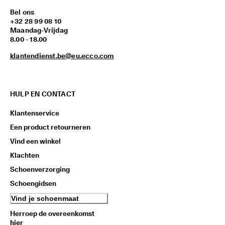
Bel ons
+32 28 99 08 10
Maandag-Vrijdag
8.00 - 18.00
klantendienst.be@eu.ecco.com
HULP EN CONTACT
Klantenservice
Een product retourneren
Vind een winkel
Klachten
Schoenverzorging
Schoengidsen
Vind je schoenmaat
Herroep de overeenkomst
hier