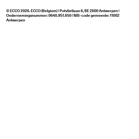
© ECCO 2026. ECCO (Belgium) | Potvlietlaan 6, BE 2600 Antwerpen |
Ondernemingsnummer: 0640.951.650 | NIS-code gemeente: 11002
Antwerpen