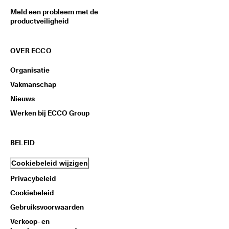
Meld een probleem met de
productveiligheid
OVER ECCO
Organisatie
Vakmanschap
Nieuws
Werken bij ECCO Group
BELEID
Cookiebeleid wijzigen
Privacybeleid
Cookiebeleid
Gebruiksvoorwaarden
Verkoop- en