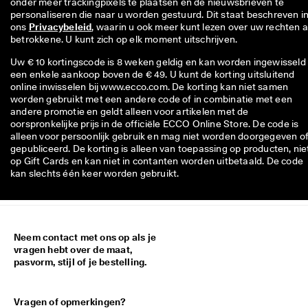
onder meer trackingpixels te plaatsen en de nieuwsbrieven te 
personaliseren die naar u worden gestuurd. Dit staat beschreven in
ons 
Privacybeleid
, waarin u ook meer kunt lezen over uw rechten al
betrokkene. U kunt zich op elk moment uitschrijven.
Uw € 10 kortingscode is 8 weken geldig en kan worden ingewisseld 
een enkele aankoop boven de € 49. U kunt de korting uitsluitend
online inwisselen bij www.ecco.com. De korting kan niet samen
worden gebruikt met een andere code of in combinatie met een
andere promotie en geldt alleen voor artikelen met de
oorspronkelijke prijs in de officiële ECCO Online Store. De code is
alleen voor persoonlijk gebruik en mag niet worden doorgegeven o
gepubliceerd. De korting is alleen van toepassing op producten, nie
op Gift Cards en kan niet in contanten worden uitbetaald. De code
kan slechts één keer worden gebruikt.
Neem contact met ons op als je
vragen hebt over de maat,
pasvorm, stijl of je bestelling.
Vragen of opmerkingen?