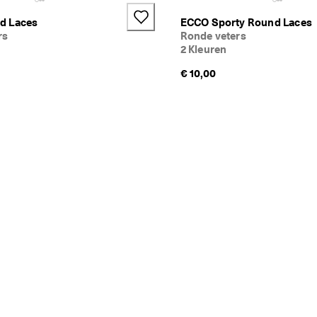
d Laces
ECCO Sporty Round Laces
rs
Ronde veters
2 Kleuren
€ 10,00