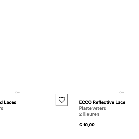
d Laces
ECCO Reflective Lace
rs
Platte veters
2 Kleuren
€ 10,00