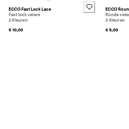
ECCO Fast Lock Lace
ECCO Roun
Fast lock veters
Ronde vete
2 Kleuren
3 Kleuren
€ 10,00
€ 5,00