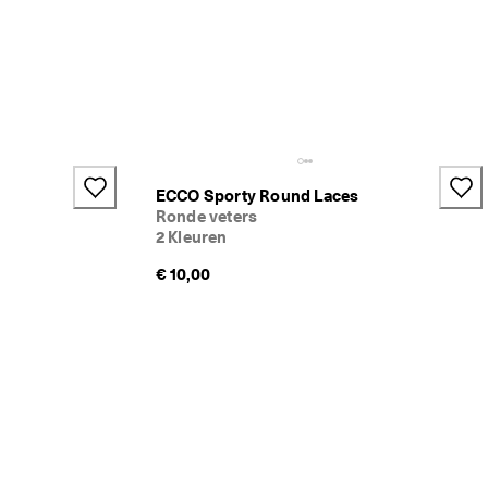
ECCO Sporty Round Laces
Ronde veters
2 Kleuren
€ 10,00