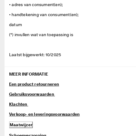
• adres van consument(en);      
• handtekening van consument(en);      
datum      
(*) invullen wat van toepassing is 
Laatst bijgewerkt: 10/2025 
MEER INFORMATIE
Een product retourneren
Gebruiksvoorwaarden 
Klachten 
Verkoop- en leveringsvoorwaarden
Maatwijzer
Schoenverzorging 