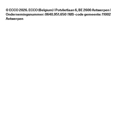
© ECCO 2026. ECCO (Belgium) | Potvlietlaan 6, BE 2600 Antwerpen |
Ondernemingsnummer: 0640.951.650 | NIS-code gemeente: 11002
Antwerpen