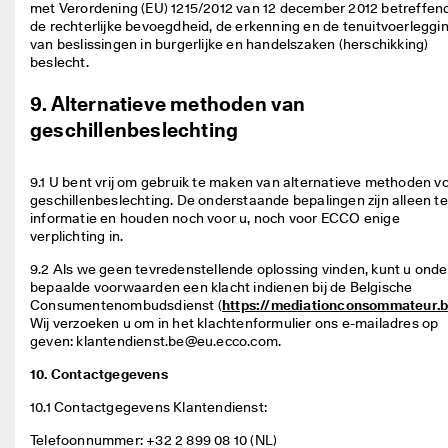
met Verordening (EU) 1215/2012 van 12 december 2012 betreffend
de rechterlijke bevoegdheid, de erkenning en de tenuitvoerleggin
van beslissingen in burgerlijke en handelszaken (herschikking) 
beslecht. 
9. Alternatieve methoden van
geschillenbeslechting
9.1 U bent vrij om gebruik te maken van alternatieve methoden vo
geschillenbeslechting. De onderstaande bepalingen zijn alleen ter
informatie en houden noch voor u, noch voor ECCO enige 
verplichting in. 
9.2 Als we geen tevredenstellende oplossing vinden, kunt u onder
bepaalde voorwaarden een klacht indienen bij de Belgische 
Consumentenombudsdienst (
https://mediationconsommateur.
Wij verzoeken u om in het klachtenformulier ons e-mailadres op 
geven: klantendienst.be@eu.ecco.com. 
10. Contactgegevens
10.1 Contactgegevens Klantendienst: 
Telefoonnummer: +32 2 899 08 10 (NL) 