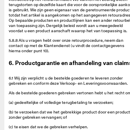
terugstorten op dezelfde kaart die voor de oorspronkelijke aanko
is gebruikt. We zijn geen eigenaar van de geretourneerde produc
totdat het artikel is aangekomen op het aangegeven retouradres.
Op bepaalde producten en productlijnen kan een ander retourbel
van toepassing zijn. Dergelijk beleid wordt aan u meegedeeld 
voordat u een product aanschaft waarop het van toepassing is. 
5.8.8 Als u vragen hebt over onze retourprocedure, neem dan 
contact op met de Klantendienst (u vindt de contactgegevens 
hierna onder punt 10). 
6. Productgarantie en afhandeling van claim
6.1 Wij zijn verplicht u de bestelde goederen te leveren zonder 
gebreken en conform deze Verkoop- en Leveringsvoorwaarden. 
Als de bestelde goederen gebreken vertonen hebt u het recht om
(a) gedeeltelijke of volledige terugbetaling te verzoeken; 
(b) te verzoeken dat we het gebrekkige product door een product
zonder gebreken vervangen; of 
(c) te eisen dat we de gebreken verhelpen. 