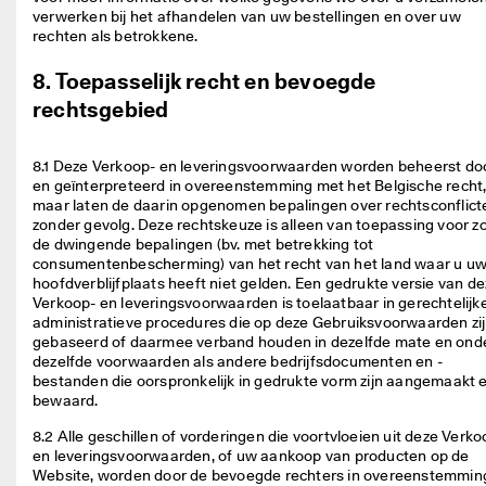
verwerken bij het afhandelen van uw bestellingen en over uw 
rechten als betrokkene. 
8. Toepasselijk recht en bevoegde
rechtsgebied
8.1 Deze Verkoop- en leveringsvoorwaarden worden beheerst doo
en geïnterpreteerd in overeenstemming met het Belgische recht,
maar laten de daarin opgenomen bepalingen over rechtsconflicte
zonder gevolg. Deze rechtskeuze is alleen van toepassing voor zo
de dwingende bepalingen (bv. met betrekking tot 
consumentenbescherming) van het recht van het land waar u uw
hoofdverblijfplaats heeft niet gelden. Een gedrukte versie van de
Verkoop- en leveringsvoorwaarden is toelaatbaar in gerechtelijke
administratieve procedures die op deze Gebruiksvoorwaarden zij
gebaseerd of daarmee verband houden in dezelfde mate en onde
dezelfde voorwaarden als andere bedrijfsdocumenten en -
bestanden die oorspronkelijk in gedrukte vorm zijn aangemaakt e
bewaard. 
8.2 Alle geschillen of vorderingen die voortvloeien uit deze Verkoo
en leveringsvoorwaarden, of uw aankoop van producten op de 
Website, worden door de bevoegde rechters in overeenstemming