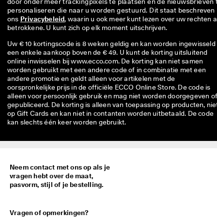
door onder meer trackingpixels te plaatsen en de nieuwsbrieven t
personaliseren die naar u worden gestuurd. Dit staat beschreven i
ons 
Privacybeleid
, waarin u ook meer kunt lezen over uw rechten al
betrokkene. U kunt zich op elk moment uitschrijven.
Uw € 10 kortingscode is 8 weken geldig en kan worden ingewisseld 
een enkele aankoop boven de € 49. U kunt de korting uitsluitend
online inwisselen bij www.ecco.com. De korting kan niet samen
worden gebruikt met een andere code of in combinatie met een
andere promotie en geldt alleen voor artikelen met de
oorspronkelijke prijs in de officiële ECCO Online Store. De code is
alleen voor persoonlijk gebruik en mag niet worden doorgegeven o
gepubliceerd. De korting is alleen van toepassing op producten, nie
op Gift Cards en kan niet in contanten worden uitbetaald. De code
kan slechts één keer worden gebruikt.
Neem contact met ons op als je
vragen hebt over de maat,
pasvorm, stijl of je bestelling.
Vragen of opmerkingen?