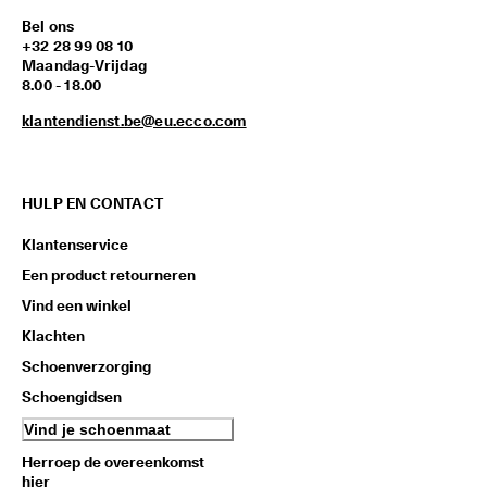
Bel ons
+32 28 99 08 10
Maandag-Vrijdag
8.00 - 18.00
klantendienst.be@eu.ecco.com
HULP EN CONTACT
Klantenservice
Een product retourneren
Vind een winkel
Klachten
Schoenverzorging
Schoengidsen
Vind je schoenmaat
Herroep de overeenkomst
hier