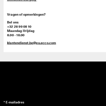
Vragen of opmerkingen?
Bel ons
+32 28 99 08 10
Maandag-Vrijdag
8.00 - 18.00
klantendienst.be@eu.ecco.com
* E-mailadres