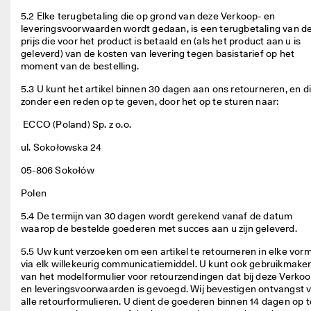
5.2 Elke terugbetaling die op grond van deze Verkoop- en 
leveringsvoorwaarden wordt gedaan, is een terugbetaling van de
prijs die voor het product is betaald en (als het product aan u is 
geleverd) van de kosten van levering tegen basistarief op het 
moment van de bestelling. 
5.3 U kunt het artikel binnen 30 dagen aan ons retourneren, en dit
zonder een reden op te geven, door het op te sturen naar:  
 ECCO (Poland) Sp. z o.o. 
ul. Sokołowska 24  
05-806 Sokołów  
Polen 
5.4 De termijn van 30 dagen wordt gerekend vanaf de datum 
waarop de bestelde goederen met succes aan u zijn geleverd. 
5.5 Uw kunt verzoeken om een artikel te retourneren in elke vorm
via elk willekeurig communicatiemiddel. U kunt ook gebruikmaken
van het modelformulier voor retourzendingen dat bij deze Verkoop
en leveringsvoorwaarden is gevoegd. Wij bevestigen ontvangst v
alle retourformulieren. U dient de goederen binnen 14 dagen op te