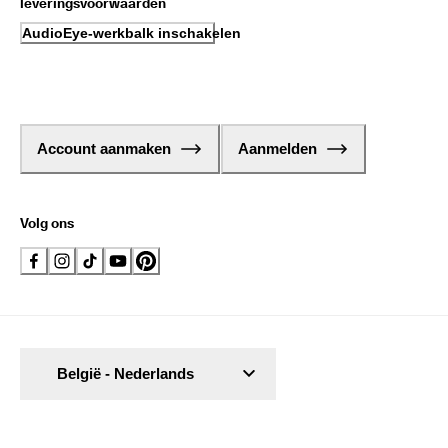
leveringsvoorwaarden
AudioEye-werkbalk inschakelen
Account aanmaken
Aanmelden
Volg ons
België - Nederlands