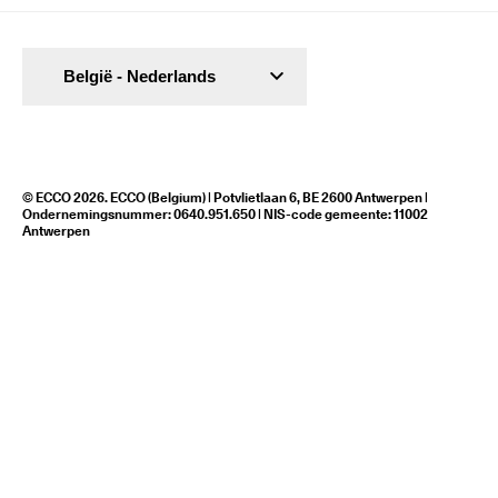
België - Nederlands
© ECCO 2026. ECCO (Belgium) | Potvlietlaan 6, BE 2600 Antwerpen |
Ondernemingsnummer: 0640.951.650 | NIS-code gemeente: 11002
Antwerpen