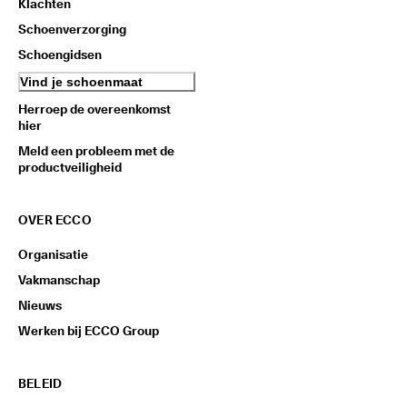
Klachten
Schoenverzorging
Schoengidsen
Vind je schoenmaat
Herroep de overeenkomst
hier
Meld een probleem met de
productveiligheid
OVER ECCO
Organisatie
Vakmanschap
Nieuws
Werken bij ECCO Group
BELEID