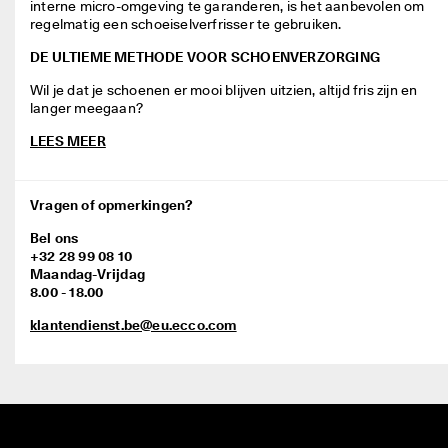
interne micro-omgeving te garanderen, is het aanbevolen om 
regelmatig een schoeiselverfrisser te gebruiken.
DE ULTIEME METHODE VOOR SCHOENVERZORGING
Wil je dat je schoenen er mooi blijven uitzien, altijd fris zijn en 
langer meegaan?
LEES MEER
Vragen of opmerkingen?
Bel ons
+32 28 99 08 10
Maandag-Vrijdag
8.00 - 18.00
klantendienst.be@eu.ecco.com