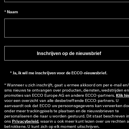
* Naam
Inschrijven op de nieuwsbrief
*
Ja, ik wil me inschrijven voor de ECCO-nieuwsbrief.
* Wanneer u zich inschrijft, gaat u ermee akkoord om per e-mail en/
sms nieuws te ontvangen over producten, diensten, wedstrijden en 
promoties van ECCO Europe AG en andere ECCO-partners. 
Klik hi
voor een overzicht van alle desbetreffende ECCO-partners. U 
aanvaardt ook dat ECCO uw persoonsgegevens kan verwerken doo
onder meer trackingpixels te plaatsen en de nieuwsbrieven te 
personaliseren die naar u worden gestuurd. Dit staat beschreven in
ons 
Privacybeleid
, waarin u ook meer kunt lezen over uw rechten al
betrokkene. U kunt zich op elk moment uitschrijven.