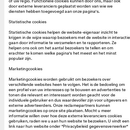
of uw regio. Functionele cookies kunnen door ons, maar ook 
door externe leveranciers geplaatst worden van wie we 
diensten hebben toegevoegd aan onze pagina's.

Statistische cookies
Statistische cookies helpen de website-eigenaar inzicht te 
krijgen in de wijze waarop bezoekers met de website in interactie
gaan door informatie te verzamelen en te rapporteren. Ze 
helpen ons ook om het aantal bezoekers te tellen en om 
erachter te komen welke pagina's het meest en het minst 
populair zijn.

Marketingcookies
Marketingcookies worden gebruikt om bezoekers over 
verschillende websites heen te volgen. Het is de bedoeling om 
een profiel van uw interesses op te bouwen en advertenties te 
tonen die relevant en interessant worden geacht voor de 
individuele gebruiker en dus waardevoller zijn voor uitgevers en 
externe adverteerders. Onze reclamepartners kunnen 
marketingcookies op onze site plaatsen. Mocht u meer 
informatie willen over hoe deze externe leveranciers cookies 
gebruiken, raden we u aan hun website te bezoeken. U vindt een 
link naar hun website onder "Privacybeleid gegevensverwerker" 