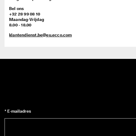
Bel ons
+32 28 99 08 10
Maandag-Vrijdag
8.00 - 18.00
klantendienst.be@eu.ecco.com
* E-mailadres