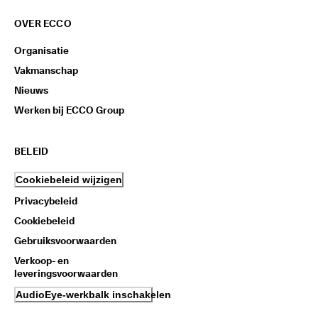
OVER ECCO
Organisatie
Vakmanschap
Nieuws
Werken bij ECCO Group
BELEID
Cookiebeleid wijzigen
Privacybeleid
Cookiebeleid
Gebruiksvoorwaarden
Verkoop- en
leveringsvoorwaarden
AudioEye-werkbalk inschakelen