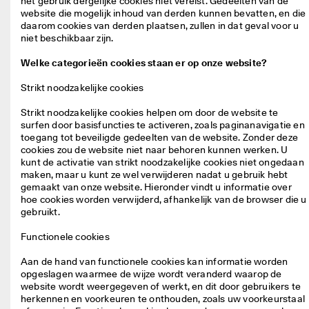
het gebruik dergelijke cookies niet vereist. Gedeelten van de 
website die mogelijk inhoud van derden kunnen bevatten, en die 
daarom cookies van derden plaatsen, zullen in dat geval voor u 
niet beschikbaar zijn.

Welke categorieën cookies staan er op onze website?
Strikt noodzakelijke cookies
Strikt noodzakelijke cookies helpen om door de website te 
surfen door basisfuncties te activeren, zoals paginanavigatie en 
toegang tot beveiligde gedeelten van de website. Zonder deze 
cookies zou de website niet naar behoren kunnen werken. U 
kunt de activatie van strikt noodzakelijke cookies niet ongedaan 
maken, maar u kunt ze wel verwijderen nadat u gebruik hebt 
gemaakt van onze website. Hieronder vindt u informatie over 
hoe cookies worden verwijderd, afhankelijk van de browser die u 
gebruikt.

Functionele cookies
Aan de hand van functionele cookies kan informatie worden 
opgeslagen waarmee de wijze wordt veranderd waarop de 
website wordt weergegeven of werkt, en dit door gebruikers te 
herkennen en voorkeuren te onthouden, zoals uw voorkeurstaal 