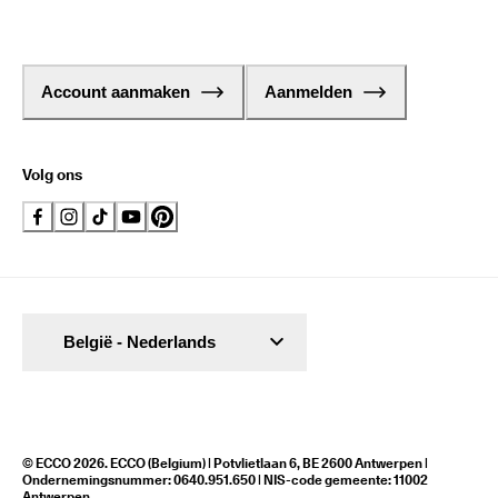
Account aanmaken
Aanmelden
Volg ons
België - Nederlands
© ECCO 2026. ECCO (Belgium) | Potvlietlaan 6, BE 2600 Antwerpen |
Ondernemingsnummer: 0640.951.650 | NIS-code gemeente: 11002
Antwerpen