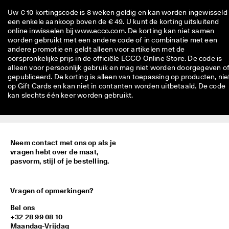
Uw € 10 kortingscode is 8 weken geldig en kan worden ingewisseld 
een enkele aankoop boven de € 49. U kunt de korting uitsluitend
online inwisselen bij www.ecco.com. De korting kan niet samen
worden gebruikt met een andere code of in combinatie met een
andere promotie en geldt alleen voor artikelen met de
oorspronkelijke prijs in de officiële ECCO Online Store. De code is
alleen voor persoonlijk gebruik en mag niet worden doorgegeven o
gepubliceerd. De korting is alleen van toepassing op producten, nie
op Gift Cards en kan niet in contanten worden uitbetaald. De code
kan slechts één keer worden gebruikt.
Neem contact met ons op als je
vragen hebt over de maat,
pasvorm, stijl of je bestelling.
Vragen of opmerkingen?
Bel ons
+32 28 99 08 10
Maandag-Vrijdag