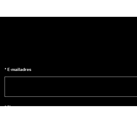
* E-mailadres
* Naam