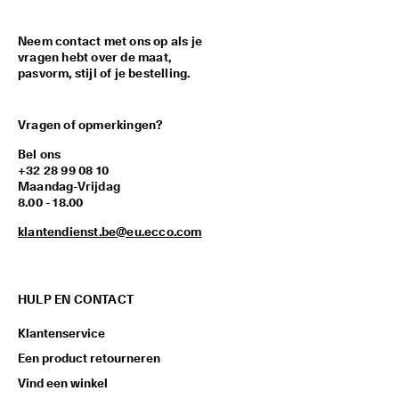
Neem contact met ons op als je
vragen hebt over de maat,
pasvorm, stijl of je bestelling.
Vragen of opmerkingen?
Bel ons
+32 28 99 08 10
Maandag-Vrijdag
8.00 - 18.00
klantendienst.be@eu.ecco.com
HULP EN CONTACT
Klantenservice
Een product retourneren
Vind een winkel