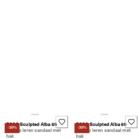
ECCO Sculpted Alba 65
ECCO Sculpted Alba 65
-30%
-30%
Dames leren sandaal met
Dames leren sandaal met
hak
hak