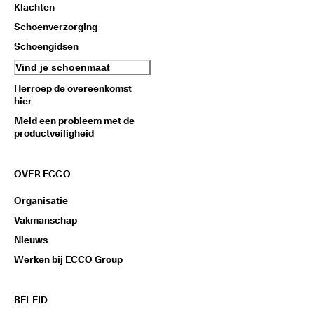
Klachten
Schoenverzorging
Schoengidsen
Vind je schoenmaat
Herroep de overeenkomst
hier
Meld een probleem met de
productveiligheid
OVER ECCO
Organisatie
Vakmanschap
Nieuws
Werken bij ECCO Group
BELEID