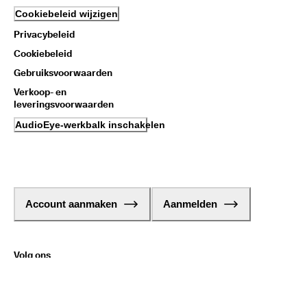
Cookiebeleid wijzigen
Privacybeleid
Cookiebeleid
Gebruiksvoorwaarden
Verkoop- en
leveringsvoorwaarden
AudioEye-werkbalk inschakelen
Account aanmaken
Aanmelden
Volg ons