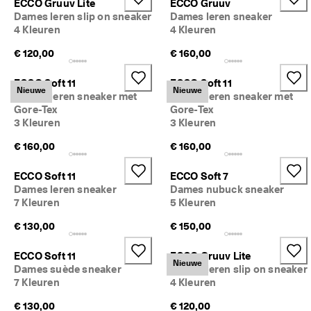
ECCO Gruuv Lite
ECCO Gruuv
Dames leren slip on sneaker
Dames leren sneaker
4 Kleuren
4 Kleuren
€ 120,00
€ 160,00
ECCO Soft 11
ECCO Soft 11
Nieuwe
Nieuwe
Dames leren sneaker met
Dames leren sneaker met
Gore-Tex
Gore-Tex
3 Kleuren
3 Kleuren
€ 160,00
€ 160,00
ECCO Soft 11
ECCO Soft 7
Dames leren sneaker
Dames nubuck sneaker
7 Kleuren
5 Kleuren
€ 130,00
€ 150,00
ECCO Soft 11
ECCO Gruuv Lite
Nieuwe
Dames suède sneaker
Dames leren slip on sneaker
7 Kleuren
4 Kleuren
€ 130,00
€ 120,00