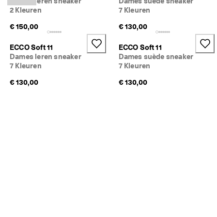
Dames leren sneaker
Dames suède sneaker
2 Kleuren
7 Kleuren
€ 150,00
€ 130,00
ECCO Soft 11
ECCO Soft 11
Dames leren sneaker
Dames suède sneaker
7 Kleuren
7 Kleuren
€ 130,00
€ 130,00