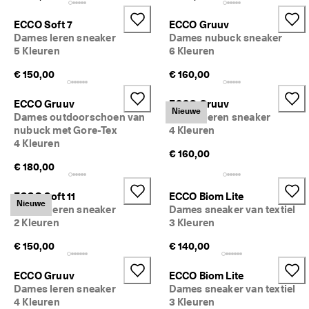
ECCO Soft 7
ECCO Gruuv
Dames leren sneaker
Dames nubuck sneaker
5 Kleuren
6 Kleuren
€ 150,00
€ 160,00
ECCO Gruuv
ECCO Gruuv
Nieuwe
Dames outdoorschoen van
Dames leren sneaker
nubuck met Gore-Tex
4 Kleuren
4 Kleuren
€ 160,00
€ 180,00
ECCO Soft 11
ECCO Biom Lite
Nieuwe
Dames leren sneaker
Dames sneaker van textiel
2 Kleuren
3 Kleuren
€ 150,00
€ 140,00
ECCO Gruuv
ECCO Biom Lite
Dames leren sneaker
Dames sneaker van textiel
4 Kleuren
3 Kleuren