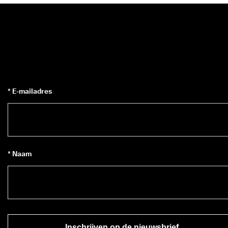
* E-mailadres
* Naam
Inschrijven op de nieuwsbrief