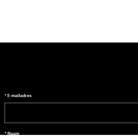
* E-mailadres
* Naam