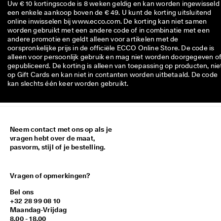
Uw € 10 kortingscode is 8 weken geldig en kan worden ingewisseld 
een enkele aankoop boven de € 49. U kunt de korting uitsluitend
online inwisselen bij www.ecco.com. De korting kan niet samen
worden gebruikt met een andere code of in combinatie met een
andere promotie en geldt alleen voor artikelen met de
oorspronkelijke prijs in de officiële ECCO Online Store. De code is
alleen voor persoonlijk gebruik en mag niet worden doorgegeven o
gepubliceerd. De korting is alleen van toepassing op producten, nie
op Gift Cards en kan niet in contanten worden uitbetaald. De code
kan slechts één keer worden gebruikt.
Neem contact met ons op als je
vragen hebt over de maat,
pasvorm, stijl of je bestelling.
Vragen of opmerkingen?
Bel ons
+32 28 99 08 10
Maandag-Vrijdag
8.00 - 18.00