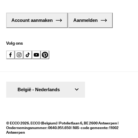
Account aanmaken
Aanmelden
Volg ons
België - Nederlands
© ECCO 2026. ECCO (Belgium) | Potvlietlaan 6, BE 2600 Antwerpen |
Ondernemingsnummer: 0640.951.650 | NIS-code gemeente: 11002
Antwerpen