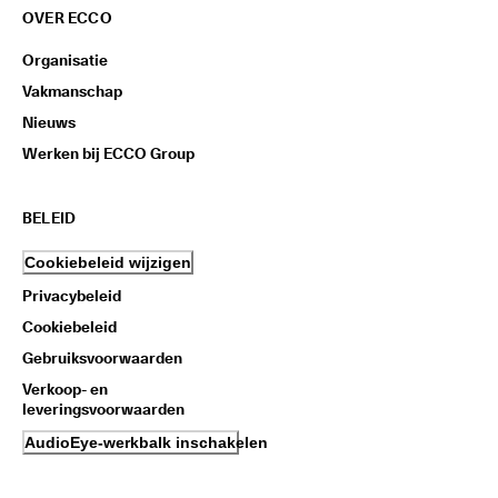
OVER ECCO
Organisatie
Vakmanschap
Nieuws
Werken bij ECCO Group
BELEID
Cookiebeleid wijzigen
Privacybeleid
Cookiebeleid
Gebruiksvoorwaarden
Verkoop- en
leveringsvoorwaarden
AudioEye-werkbalk inschakelen