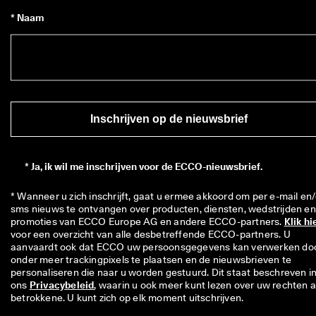
* Naam
Inschrijven op de nieuwsbrief
*
Ja, ik wil me inschrijven voor de ECCO-nieuwsbrief.
* Wanneer u zich inschrijft, gaat u ermee akkoord om per e-mail en/
sms nieuws te ontvangen over producten, diensten, wedstrijden en 
promoties van ECCO Europe AG en andere ECCO-partners. 
Klik hi
voor een overzicht van alle desbetreffende ECCO-partners. U 
aanvaardt ook dat ECCO uw persoonsgegevens kan verwerken doo
onder meer trackingpixels te plaatsen en de nieuwsbrieven te 
personaliseren die naar u worden gestuurd. Dit staat beschreven in
ons 
Privacybeleid
, waarin u ook meer kunt lezen over uw rechten al
betrokkene. U kunt zich op elk moment uitschrijven.