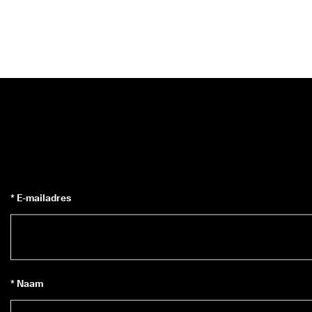
* E-mailadres
* Naam