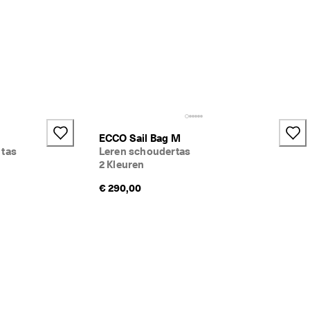
ECCO Sail Bag M
 tas
Leren schoudertas
2 Kleuren
€ 290,00