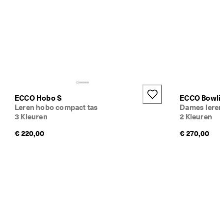
ECCO Hobo S
ECCO Bowl
Leren hobo compact tas
Dames lere
3 Kleuren
2 Kleuren
€ 220,00
€ 270,00