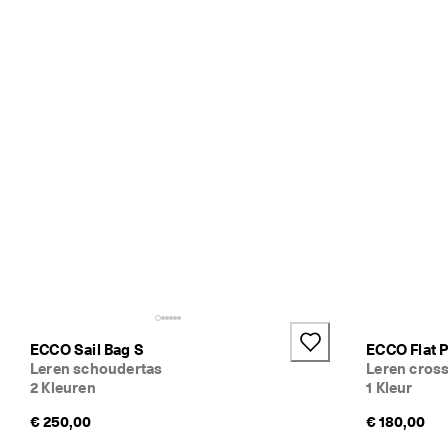
ECCO Sail Bag S
ECCO Flat 
Leren schoudertas
Leren cros
2 Kleuren
1 Kleur
€ 250,00
€ 180,00