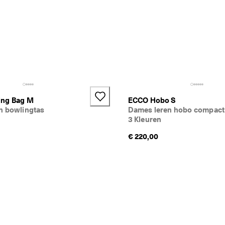
ing Bag M
ECCO Hobo S
n bowlingtas
Dames leren hobo compact
3 Kleuren
€ 220,00