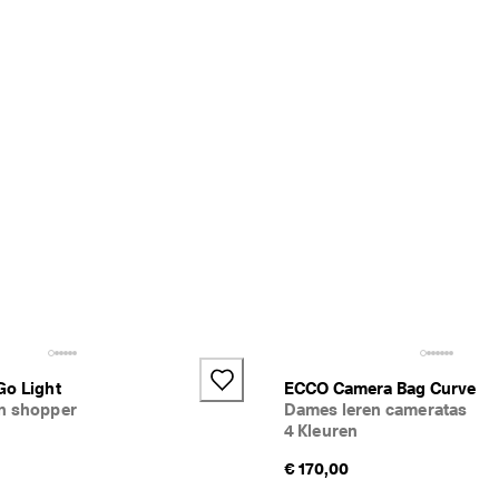
Go Light
ECCO Camera Bag Curve
n shopper
Dames leren cameratas
4 Kleuren
€ 170,00