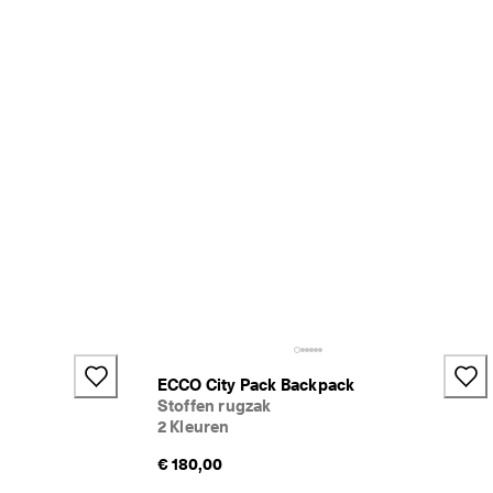
ECCO City Pack Backpack
Stoffen rugzak
2 Kleuren
€ 180,00