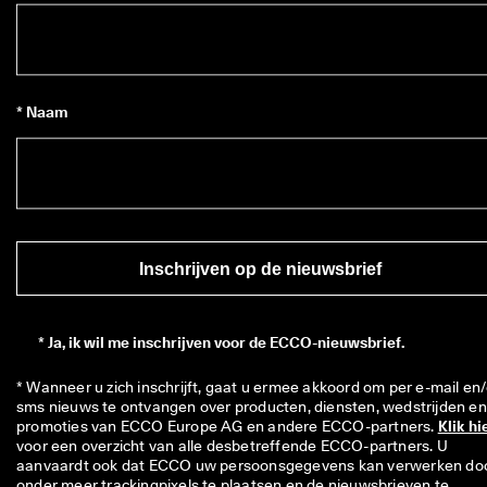
* Naam
Inschrijven op de nieuwsbrief
*
Ja, ik wil me inschrijven voor de ECCO-nieuwsbrief.
* Wanneer u zich inschrijft, gaat u ermee akkoord om per e-mail en/
sms nieuws te ontvangen over producten, diensten, wedstrijden en 
promoties van ECCO Europe AG en andere ECCO-partners. 
Klik hi
voor een overzicht van alle desbetreffende ECCO-partners. U 
aanvaardt ook dat ECCO uw persoonsgegevens kan verwerken doo
onder meer trackingpixels te plaatsen en de nieuwsbrieven te 