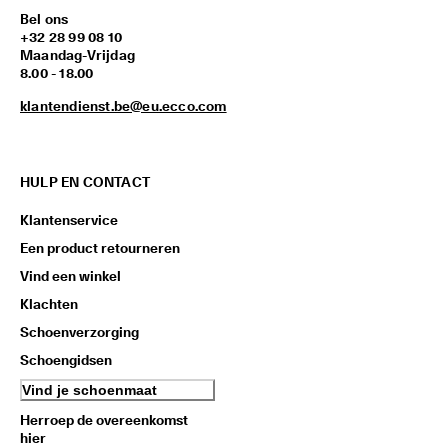
Bel ons
+32 28 99 08 10
Maandag-Vrijdag
8.00 - 18.00
klantendienst.be@eu.ecco.com
HULP EN CONTACT
Klantenservice
Een product retourneren
Vind een winkel
Klachten
Schoenverzorging
Schoengidsen
Vind je schoenmaat
Herroep de overeenkomst
hier