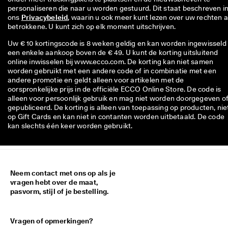
personaliseren die naar u worden gestuurd. Dit staat beschreven in
ons 
Privacybeleid
, waarin u ook meer kunt lezen over uw rechten al
betrokkene. U kunt zich op elk moment uitschrijven.
Uw € 10 kortingscode is 8 weken geldig en kan worden ingewisseld 
een enkele aankoop boven de € 49. U kunt de korting uitsluitend
online inwisselen bij www.ecco.com. De korting kan niet samen
worden gebruikt met een andere code of in combinatie met een
andere promotie en geldt alleen voor artikelen met de
oorspronkelijke prijs in de officiële ECCO Online Store. De code is
alleen voor persoonlijk gebruik en mag niet worden doorgegeven o
gepubliceerd. De korting is alleen van toepassing op producten, nie
op Gift Cards en kan niet in contanten worden uitbetaald. De code
kan slechts één keer worden gebruikt.
Neem contact met ons op als je
vragen hebt over de maat,
pasvorm, stijl of je bestelling.
Vragen of opmerkingen?