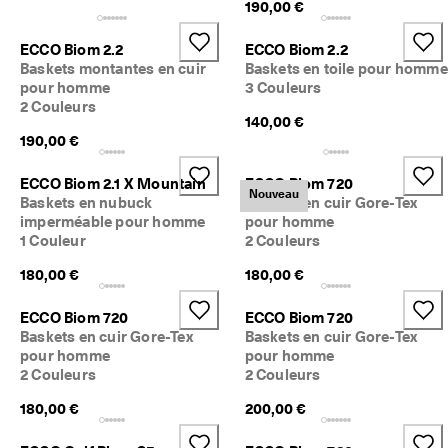
190,00 €
ECCO Biom 2.2
ECCO Biom 2.2
Baskets montantes en cuir
Baskets en toile pour homme
pour homme
3 Couleurs
2 Couleurs
140,00 €
190,00 €
ECCO Biom 2.1 X Mountain
ECCO Biom 720
Nouveau
Baskets en nubuck
Baskets en cuir Gore-Tex
imperméable pour homme
pour homme
1 Couleur
2 Couleurs
180,00 €
180,00 €
ECCO Biom 720
ECCO Biom 720
Baskets en cuir Gore-Tex
Baskets en cuir Gore-Tex
pour homme
pour homme
2 Couleurs
2 Couleurs
180,00 €
200,00 €