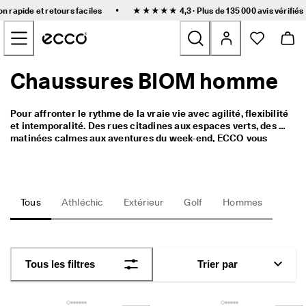
L
•
on rapide et retours faciles
★★★★★ 4,3 · Plus de 135 000
avis vérifiés
i
Accéder au contenu de la page principale
v
r
a
i
Chaussures BIOM homme
Nouveau
s
o
n 
Femmes
Pour affronter le rythme de la vraie vie avec agilité, flexibilité 
r
et intemporalité. Des rues citadines aux espaces verts, des 
a
matinées calmes aux aventures du week-end, ECCO vous 
p
Hommes
accompagne à chaque pas.
i
d
e 
Enfants
e
Tous
Athléchic
Extérieur
Golf
Hommes
t 
r
Outdoor
e
t
Golf
o
Tous les filtres
Trier par
u
r
Sacs et accessoires
s 
f