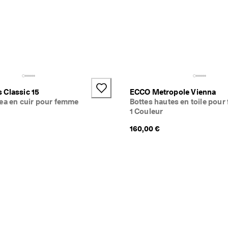
 Classic 15
ECCO Metropole Vienna
ea en cuir pour femme
Bottes hautes en toile pou
1 Couleur
160,00 €