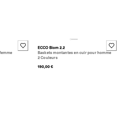
ECCO Biom 2.2
r femme
Baskets montantes en cuir pour homme
2 Couleurs
190,00 €