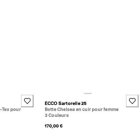
ECCO Sartorelle 25
e-Tex pour
Botte Chelsea en cuir pour femme
3 Couleurs
170,00 €