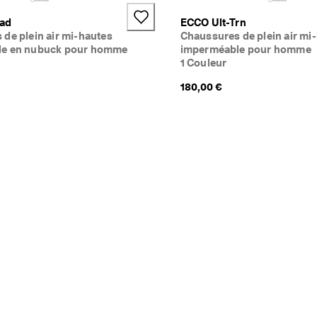
oad
ECCO Ult-Trn
de plein air mi-hautes
Chaussures de plein air mi
le en nubuck pour homme
imperméable pour homme
1 Couleur
180,00 €