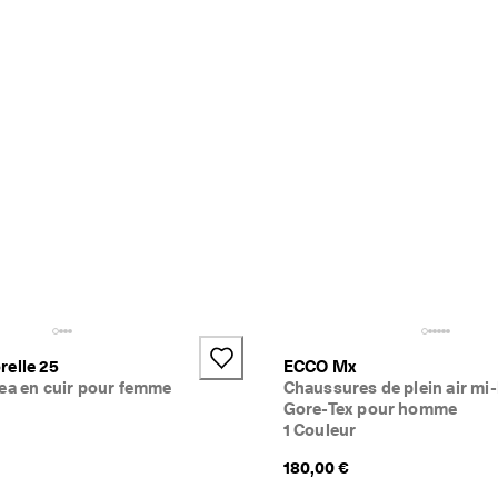
relle 25
ECCO Mx
ea en cuir pour femme
Chaussures de plein air mi
Gore-Tex pour homme
1 Couleur
180,00 €