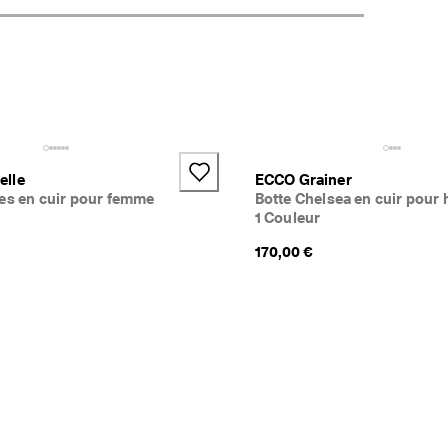
elle
ECCO Grainer
es en cuir pour femme
Botte Chelsea en cuir pou
1 Couleur
170,00 €