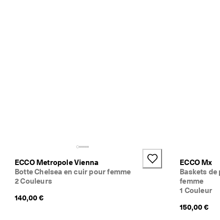
ECCO Metropole Vienna
ECCO Mx
Botte Chelsea en cuir pour femme
Baskets de 
2 Couleurs
femme
1 Couleur
140,00 €
150,00 €