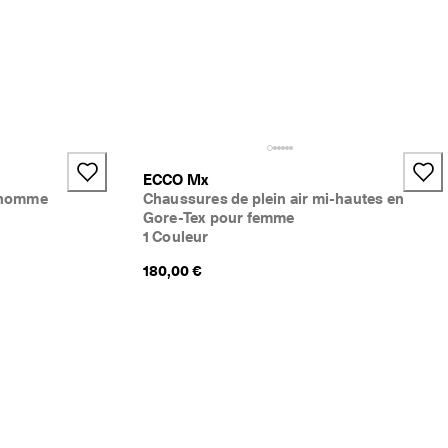
ECCO Mx
r homme
Chaussures de plein air mi-hautes en
Gore-Tex pour femme
1 Couleur
180,00 €