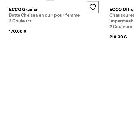
ECCO Grainer
ECCO Offr
Botte Chelsea en cuir pour femme
Chaussures 
2 Couleurs
imperméab
2 Couleurs
170,00 €
210,00 €