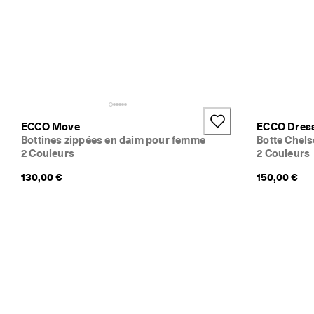
ECCO Move
ECCO Dress
Bottines zippées en daim pour femme
Botte Chels
2 Couleurs
2 Couleurs
130,00 €
150,00 €