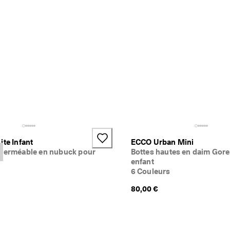
ite Infant
ECCO Urban Mini
mperméable en nubuck pour
Bottes hautes en daim Gore
enfant
6 Couleurs
80,00 €