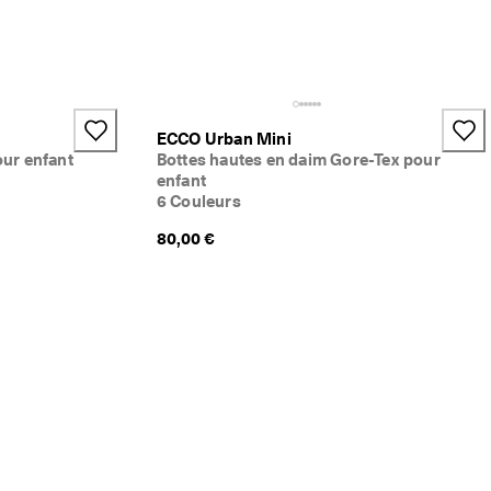
ECCO Urban Mini
our enfant
Bottes hautes en daim Gore-Tex pour
enfant
6 Couleurs
80,00 €