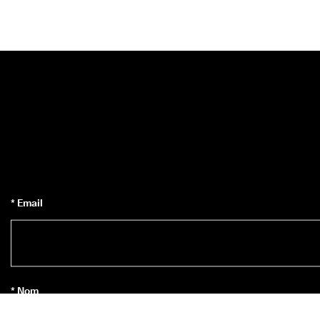
* Email
* Nom