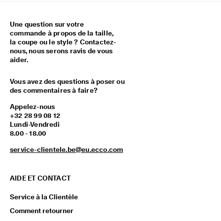
Une question sur votre
commande à propos de la taille,
la coupe ou le style ? Contactez-
nous, nous serons ravis de vous
aider.
Vous avez des questions à poser ou
des commentaires à faire?
Appelez-nous
+32 28 99 08 12
Lundi-Vendredi
8.00 - 18.00
service-clientele.be@eu.ecco.com
AIDE ET CONTACT
Service à la Clientèle
Comment retourner