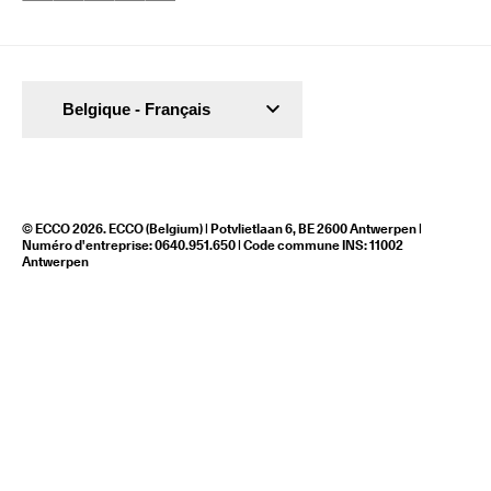
Belgique - Français
© ECCO 2026. ECCO (Belgium) | Potvlietlaan 6, BE 2600 Antwerpen |
Numéro d'entreprise: 0640.951.650 | Code commune INS: 11002
Antwerpen