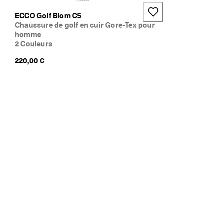
ECCO Golf Biom C5
Chaussure de golf en cuir Gore-Tex pour
homme
2 Couleurs
220,00 €