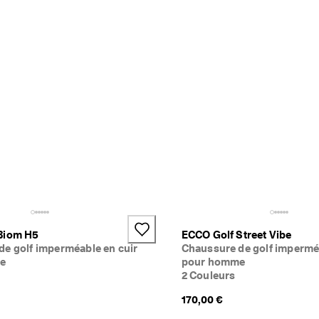
Biom H5
ECCO Golf Street Vibe
de golf imperméable en cuir
Chaussure de golf impermé
e
pour homme
2 Couleurs
170,00 €