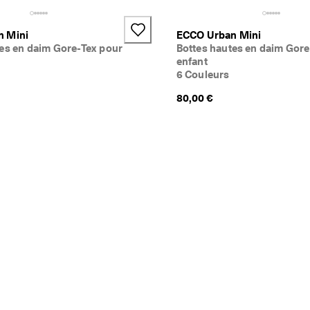
n Mini
ECCO Urban Mini
es en daim Gore-Tex pour
Bottes hautes en daim Gore
enfant
6 Couleurs
80,00 €