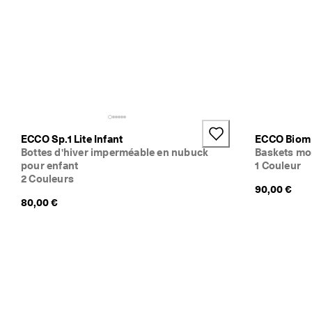
ECCO Sp.1 Lite Infant
ECCO Biom 
Bottes d'hiver imperméable en nubuck
Baskets mo
pour enfant
1 Couleur
2 Couleurs
90,00 €
80,00 €