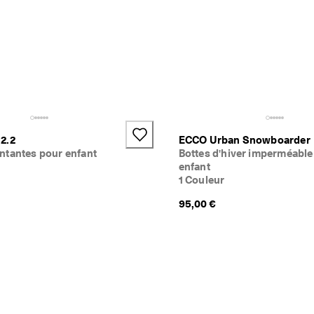
2.2
ECCO Urban Snowboarder
ntantes pour enfant
Bottes d'hiver imperméable 
enfant
1 Couleur
95,00 €