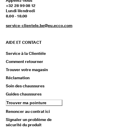
Appelez-nous
+32 28 99 08 12
Lundi-Vendredi
8.00 - 18.00
service-clientele.be@eu.ecco.com
AIDE ET CONTACT
Service à la Clientèle
Comment retourner
Trouver votre magasin
Réclamation
Soin des chaussures
Guides chaussures
Trouver ma pointure
Renoncer au contrat ici
Signaler un problème de
sécurité du produit