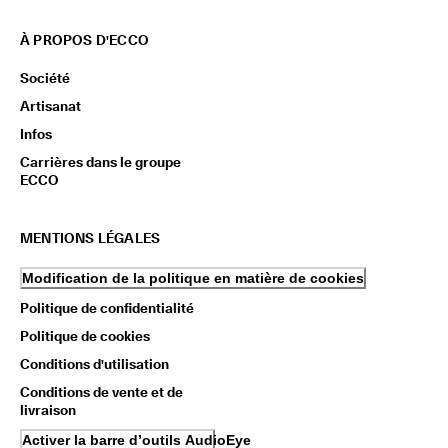
À PROPOS D'ECCO
Société
Artisanat
Infos
Carrières dans le groupe
ECCO
MENTIONS LÉGALES
Modification de la politique en matière de cookies
Politique de confidentialité
Politique de cookies
Conditions d'utilisation
Conditions de vente et de
livraison
Activer la barre d’outils AudioEye