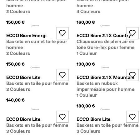
homme
homme
2 Couleurs
4 Couleurs
150,00 €
160,00 €
ECCO Biom Energi
ECCO Biom 2.1 X Country
Baskets en cuir et toile pour
Chaussures de plein air en
homme
toile Gore-Tex pour femme
2 Couleurs
1 Couleur
150,00 €
190,00 €
ECCO Biom Lite
ECCO Biom 2.1 X Mountain
Baskets en toile pour femme
Baskets en nubuck
3 Couleurs
imperméable pour homme
1 Couleur
140,00 €
180,00 €
ECCO Biom Lite
ECCO Biom Lite
Baskets en toile pour femme
Baskets en toile pour femme
3 Couleurs
3 Couleurs