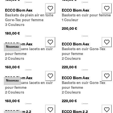
ECCO Biom Aex
ECCO Biom Aex
Baskets de plein air en toile
Baskets en cuir pour femme
Gore-Tex pour femme
1 Couleur
3 Couleurs
200,00 €
180,00 €
ECCO Biom Aex
ECCO Biom Aex
Nouveau
Baskets sans lacets en cuir
Baskets en cuir Gore-Tex
pour femme
pour femme
2 Couleurs
2 Couleurs
160,00 €
220,00 €
ECCO Biom Aex
ECCO Biom Aex
Nouveau
Baskets sans lacets en cuir
Baskets en cuir Gore-Tex
pour femme
pour femme
2 Couleurs
2 Couleurs
160,00 €
220,00 €
ECCO Biom 2.2
ECCO Biom 2.2