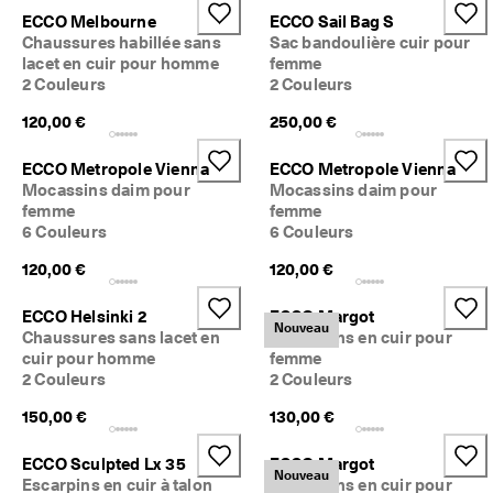
ECCO Melbourne
ECCO Sail Bag S
Chaussures habillée sans
Sac bandoulière cuir pour
lacet en cuir pour homme
femme
2 Couleurs
2 Couleurs
120,00 €
250,00 €
ECCO Metropole Vienna
ECCO Metropole Vienna
Mocassins daim pour
Mocassins daim pour
femme
femme
6 Couleurs
6 Couleurs
120,00 €
120,00 €
ECCO Helsinki 2
ECCO Margot
Nouveau
Chaussures sans lacet en
Mocassins en cuir pour
cuir pour homme
femme
2 Couleurs
2 Couleurs
150,00 €
130,00 €
ECCO Sculpted Lx 35
ECCO Margot
Nouveau
Escarpins en cuir à talon
Mocassins en cuir pour