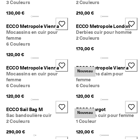
3 Couleurs
2 Couleurs
130,00 €
210,00 €
ECCO Metropole Vienna
ECCO Metropole London
Mocassins en cuir pour
Derbies cuir pour homme
femme
2 Couleurs
6 Couleurs
170,00 €
120,00 €
ECCO Metropole Vienna
ECCO Metropole Vienna
Nouveau
Mocassins en cuir pour
Mocassins daim pour
femme
femme
6 Couleurs
6 Couleurs
120,00 €
120,00 €
ECCO Sail Bag M
ECCO Margot
Nouveau
Sac bandoulière cuir
Babies en cuir pour femme
2 Couleurs
1 Couleur
290,00 €
120,00 €