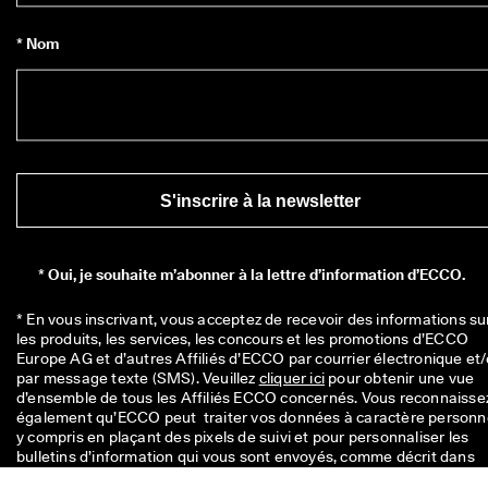
* Nom
S'inscrire à la newsletter
*
Oui, je souhaite m’abonner à la lettre d’information d’ECCO.
* En vous inscrivant, vous acceptez de recevoir des informations sur
les produits, les services, les concours et les promotions d’ECCO 
Europe AG et d’autres Affiliés d’ECCO par courrier électronique et/
par message texte (SMS). Veuillez 
cliquer ici
 pour obtenir une vue 
d’ensemble de tous les Affiliés ECCO concernés. Vous reconnaissez
également qu’ECCO peut  traiter vos données à caractère personnel
y compris en plaçant des pixels de suivi et pour personnaliser les 
bulletins d’information qui vous sont envoyés, comme décrit dans 
notre 
Politique de confidentialité
 où vous pouvez également en 