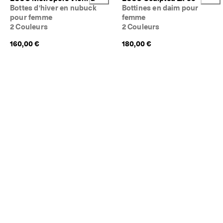
Bottes d'hiver en nubuck
Bottines en daim pour
pour femme
femme
2 Couleurs
2 Couleurs
160,00 €
180,00 €