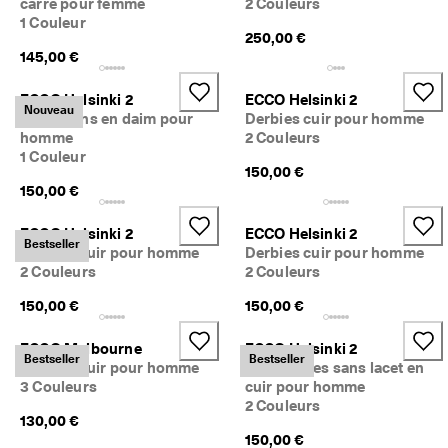
carré pour femme
2 Couleurs
1 Couleur
250,00 €
145,00 €
ECCO Helsinki 2
ECCO Helsinki 2
Nouveau
Mocassins en daim pour
Derbies cuir pour homme
homme
2 Couleurs
1 Couleur
150,00 €
150,00 €
ECCO Helsinki 2
ECCO Helsinki 2
Bestseller
Derbies cuir pour homme
Derbies cuir pour homme
2 Couleurs
2 Couleurs
150,00 €
150,00 €
ECCO Melbourne
ECCO Helsinki 2
Bestseller
Bestseller
Derbies cuir pour homme
Chaussures sans lacet en
3 Couleurs
cuir pour homme
2 Couleurs
130,00 €
150,00 €