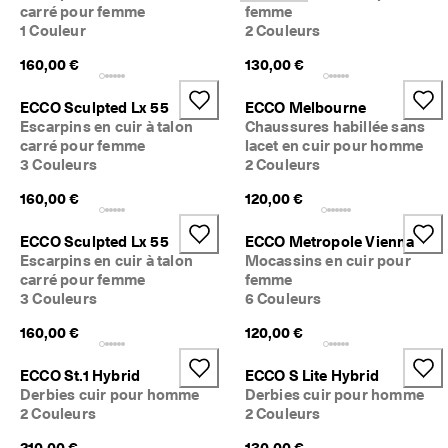
carré pour femme
femme
1 Couleur
2 Couleurs
160,00 €
130,00 €
ECCO Sculpted Lx 55
ECCO Melbourne
Escarpins en cuir à talon
Chaussures habillée sans
carré pour femme
lacet en cuir pour homme
3 Couleurs
2 Couleurs
160,00 €
120,00 €
ECCO Sculpted Lx 55
ECCO Metropole Vienna
Escarpins en cuir à talon
Mocassins en cuir pour
carré pour femme
femme
3 Couleurs
6 Couleurs
160,00 €
120,00 €
ECCO St.1 Hybrid
ECCO S Lite Hybrid
Derbies cuir pour homme
Derbies cuir pour homme
2 Couleurs
2 Couleurs
210,00 €
130,00 €