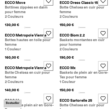
ECCO Move
ECCO Dress Classic 15
Bottines zippées en daim
Botte Chelsea en cuir pour
pour femme
femme
2 Couleurs
2 Couleurs
130,00 €
150,00 €
ECCO Metropole Vienna
ECCO Biom 2.2
Bottes hautes en toile pour
Baskets montantes en cuir
femme
pour homme
1 Couleur
2 Couleurs
160,00 €
190,00 €
ECCO Metropole Vienna
ECCO Mx
Botte Chelsea en cuir pour
Baskets de plein air en Gore-
femme
Tex pour femme
2 Couleurs
1 Couleur
140,00 €
150,00 €
ECCO Mx
ECCO Sartorelle 25
Bestseller
Baskets de plein air en Gore-
Botte Chelsea en cuir pour