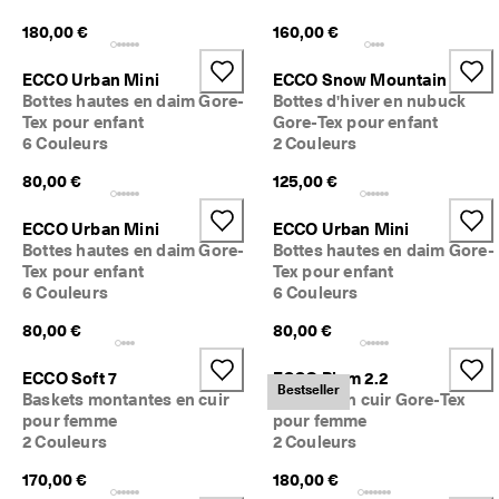
180,00 €
160,00 €
ECCO Urban Mini
ECCO Snow Mountain
Bottes hautes en daim Gore-
Bottes d'hiver en nubuck
Tex pour enfant
Gore-Tex pour enfant
6 Couleurs
2 Couleurs
80,00 €
125,00 €
ECCO Urban Mini
ECCO Urban Mini
Bottes hautes en daim Gore-
Bottes hautes en daim Gore-
Tex pour enfant
Tex pour enfant
6 Couleurs
6 Couleurs
80,00 €
80,00 €
ECCO Soft 7
ECCO Biom 2.2
Bestseller
Baskets montantes en cuir
Baskets en cuir Gore-Tex
pour femme
pour femme
2 Couleurs
2 Couleurs
170,00 €
180,00 €