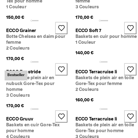
Tex pour homme
femme
1 Couleur
3 Couleurs
150,00 €
170,00 €
ECCO Grainer
ECCO Soft 7
Botte Chelsea en daim pour
Baskets en cuir pour homme
femme
1 Couleur
2 Couleurs
140,00 €
170,00 €
ECCO Exostride
ECCO Terracruise Ii
Bestseller
Baskets de plein air en
Baskets de plein air en toile
nubuck Gore-Tex pour
Gore-Tex pour femme
homme
2 Couleurs
3 Couleurs
160,00 €
170,00 €
ECCO Gruuv
ECCO Terracruise Ii
Baskets en cuir Gore-Tex
Baskets de plein air en toile
pour homme
Gore-Tex pour homme
4 Couleurs
3 Couleurs