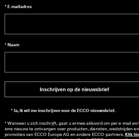
* E-mailadres
* Naam
Inschrijven op de nieuwsbrief
*
Ja, ik wil me inschrijven voor de ECCO-nieuwsbrief.
* Wanneer u zich inschrijft, gaat u ermee akkoord om per e-mail en/
sms nieuws te ontvangen over producten, diensten, wedstrijden en 
promoties van ECCO Europe AG en andere ECCO-partners. 
Klik hi